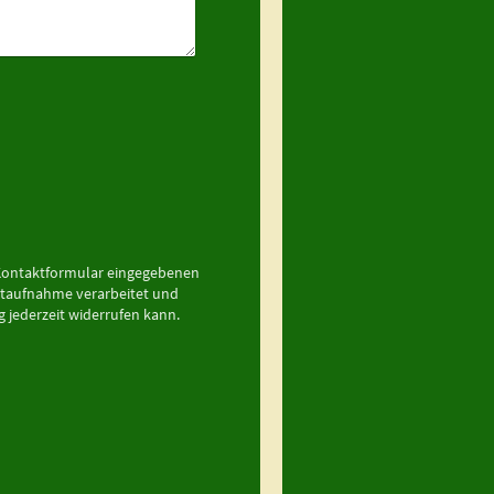
s Kontaktformular eingegebenen
ktaufnahme verarbeitet und
g jederzeit widerrufen kann.