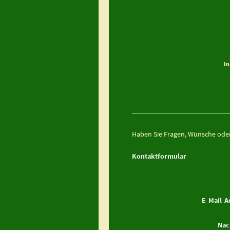
In
Haben Sie Fragen, Wünsche oder
Kontaktformular
E-Mail-A
Nac