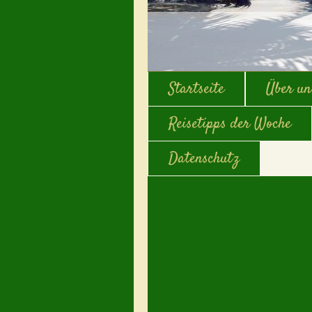
Startseite
Über un
Reisetipps der Woche
Datenschutz