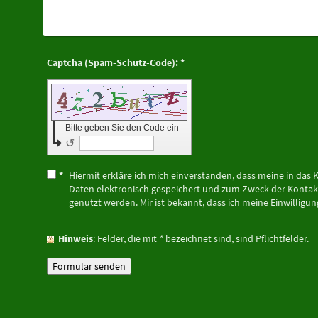
Captcha (Spam-Schutz-Code): *
Bitte geben Sie den Code ein
↺
*
Hiermit erkläre ich mich einverstanden, dass meine in da
Daten elektronisch gespeichert und zum Zweck der Konta
genutzt werden. Mir ist bekannt, dass ich meine Einwilligun
Hinweis
: Felder, die mit
*
bezeichnet sind, sind Pflichtfelder.