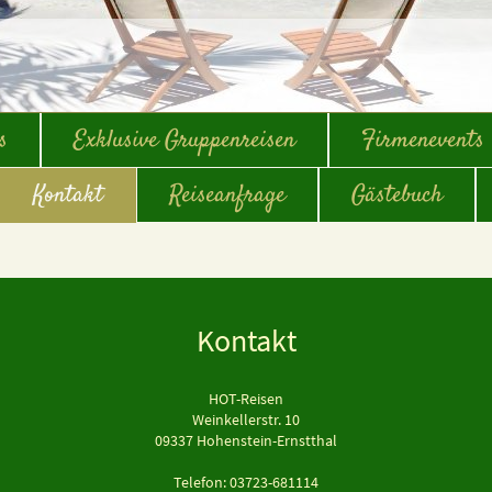
s
Exklusive Gruppenreisen
Firmenevents
Kontakt
Reiseanfrage
Gästebuch
Kontakt
HOT-Reisen
Weinkellerstr.
10
09337
Hohenstein-Ernstthal
Telefon: 03723-681114