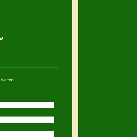
gt:
 weiter!